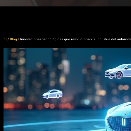
/
Blog
/ Innovaciones tecnológicas que revolucionan la industria del automóvi