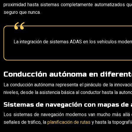
proximidad hasta sistemas completamente automatizados que p
seguro que nunca.
La integración de sistemas ADAS en los vehículos moderno
Conducción autónoma en diferent
La conducción autónoma representa el pináculo de la innovac
niveles, desde la asistencia básica al conductor hasta la auto
Sistemas de navegación con mapas de a
Los sistemas de navegación modernos van mucho más allá de s
señales de tráfico, la
planificación de rutas
y hasta la topografí