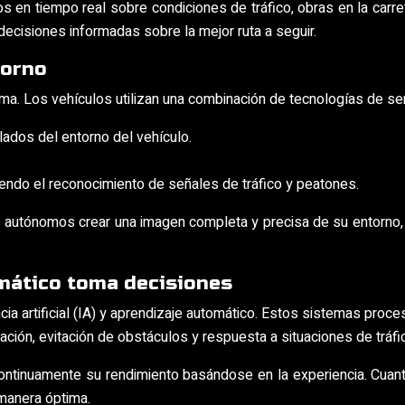
n tiempo real sobre condiciones de tráfico, obras en la carrete
ecisiones informadas sobre la mejor ruta a seguir.
torno
oma. Los vehículos utilizan una combinación de tecnologías de s
ados del entorno del vehículo.
yendo el reconocimiento de señales de tráfico y peatones.
 autónomos crear una imagen completa y precisa de su entorno, 
omático toma decisiones
ia artificial (IA) y aprendizaje automático. Estos sistemas pro
ción, evitación de obstáculos y respuesta a situaciones de tráfi
continuamente su rendimiento basándose en la experiencia. Cu
manera óptima.