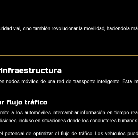
idad vial, sino también revolucionar la movilidad, haciéndola m
infraestructura
n nodos móviles de una red de transporte inteligente. Esta int
 flujo tráfico
mite a los automóviles intercambiar información en tiempo real
colisiones, incluso en situaciones donde los conductores humanos 
 potencial de optimizar el flujo de tráfico. Los vehículos pue