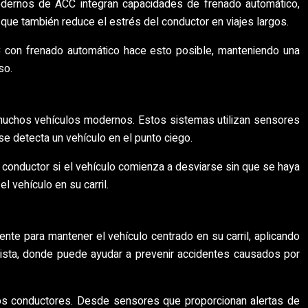
odernos de ACC integran capacidades de frenado automático,
o que también reduce el estrés del conductor en viajes largos.
CC con frenado automático hace esto posible, manteniendo una
so.
 muchos vehículos modernos. Estos sistemas utilizan sensores
se detecta un vehículo en el punto ciego.
 al conductor si el vehículo comienza a desviarse sin que se haya
 vehículo en su carril.
nte para mantener el vehículo centrado en su carril, aplicando
opista, donde puede ayudar a prevenir accidentes causados por
hos conductores. Desde sensores que proporcionan alertas de