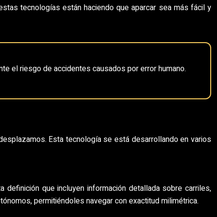
estas tecnologías están haciendo que aparcar sea más fácil y
ente el riesgo de accidentes causados por error humano.
desplazamos. Esta tecnología se está desarrollando en varios
efinición que incluyen información detallada sobre carriles,
autónomos, permitiéndoles navegar con exactitud milimétrica.