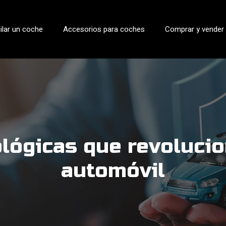
ilar un coche
Accesorios para coches
Comprar y vender
lógicas que revolucion
automóvil