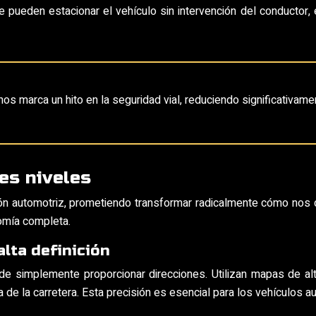
ueden estacionar el vehículo sin intervención del conductor, 
s marca un hito en la seguridad vial, reduciendo significativam
es niveles
ión automotriz, prometiendo transformar radicalmente cómo nos 
nomía completa.
lta definición
implemente proporcionar direcciones. Utilizan mapas de alta d
a de la carretera. Esta precisión es esencial para los vehículos 