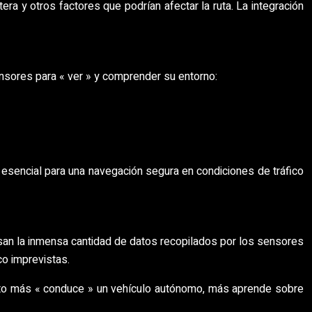
ra y otros factores que podrían afectar la ruta. La integración
ensores para « ver » y comprender su entorno:
esencial para una navegación segura en condiciones de tráfico
cesan la inmensa cantidad de datos recopilados por los sensores
co imprevistas.
anto más « conduce » un vehículo autónomo, más aprende sobre