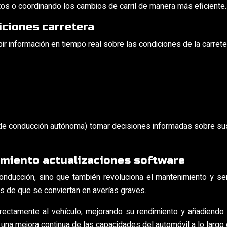
os o coordinando los cambios de carril de manera más eficiente.
iciones carretera
ir información en tiempo real sobre las condiciones de la carrete
 de conducción autónoma) tomar decisiones informadas sobre sus 
miento actualizaciones software
onducción, sino que también revoluciona el mantenimiento y ser
 de que se conviertan en averías graves.
ctamente al vehículo, mejorando su rendimiento y añadiendo nu
a mejora continua de las capacidades del automóvil a lo largo de