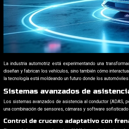
La industria automotriz está experimentando una transforma
diseñan y fabrican los vehículos, sino también cómo interactu
la tecnología está moldeando un futuro donde los automóviles
Sistemas avanzados de asistenci
Los sistemas avanzados de asistencia al conductor (ADAS, por 
una combinación de sensores, cámaras y software sofisticado pa
Control de crucero adaptativo con fre