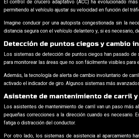
El control de crucero adaptativo (ACC) ha evolucionado má
permitiendo al vehículo ajustar su velocidad en función del trá
Imagine conducir por una autopista congestionada sin la nec
distancia segura con el vehículo delantero y, si es necesario,
Detección de puntos ciegos y cambio i
Los sistemas de detección de puntos ciegos han pasado de se
para monitorear las áreas que no son fácilmente visibles para 
Además, la tecnología de alerta de cambio involuntario de carril
activado el indicador de giro. Algunos sistemas más avanzados 
Asistente de mantenimiento de carril 
Los asistentes de mantenimiento de carril van un paso más all
pequeñas correcciones a la dirección cuando es necesario. Es
fatiga o distracción del conductor.
Por otro lado, los sistemas de asistencia al aparcamiento 