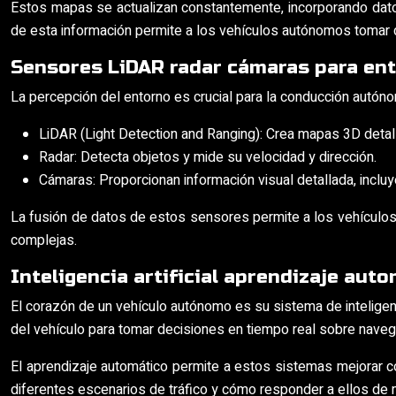
Estos mapas se actualizan constantemente, incorporando datos e
de esta información permite a los vehículos autónomos tomar d
Sensores LiDAR radar cámaras para en
La percepción del entorno es crucial para la conducción autón
LiDAR (Light Detection and Ranging): Crea mapas 3D detall
Radar: Detecta objetos y mide su velocidad y dirección.
Cámaras: Proporcionan información visual detallada, inclu
La fusión de datos de estos sensores permite a los vehículos
complejas.
Inteligencia artificial aprendizaje aut
El corazón de un vehículo autónomo es su sistema de inteligenc
del vehículo para tomar decisiones en tiempo real sobre navega
El aprendizaje automático permite a estos sistemas mejorar 
diferentes escenarios de tráfico y cómo responder a ellos de 