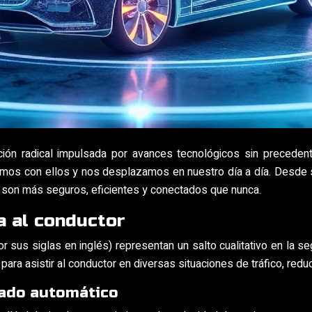
ción radical impulsada por avances tecnológicos sin precede
amos con ellos y nos desplazamos en nuestro día a día. Desde s
 son más seguros, eficientes y conectados que nunca.
a al conductor
sus siglas en inglés) representan un salto cualitativo en la s
ra asistir al conductor en diversas situaciones de tráfico, reduc
nado automático