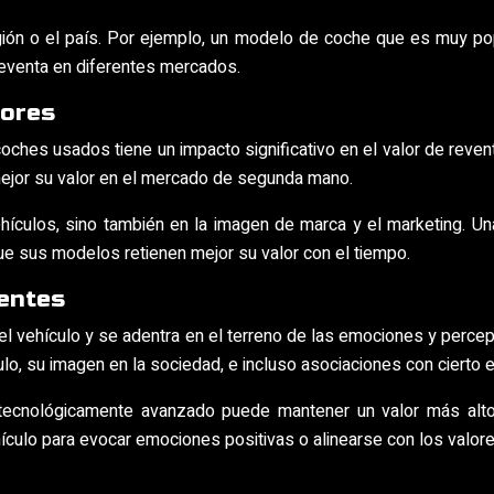
ión o el país. Por ejemplo, un modelo de coche que es muy pop
eventa en diferentes mercados.
dores
ches usados tiene un impacto significativo en el valor de reve
 mejor su valor en el mercado de segunda mano.
vehículos, sino también en la imagen de marca y el marketing. 
e sus modelos retienen mejor su valor con el tiempo.
ientes
s del vehículo y se adentra en el terreno de las emociones y perc
o, su imagen en la sociedad, e incluso asociaciones con cierto es
ecnológicamente avanzado puede mantener un valor más alto 
hículo para evocar emociones positivas o alinearse con los valor