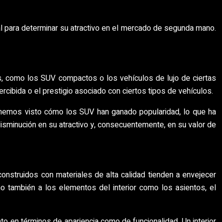
ial para determinar su atractivo en el mercado de segunda mano.
s, como los SUV compactos o los vehículos de lujo de ciertas
cibida o el prestigio asociado con ciertos tipos de vehículos.
 hemos visto cómo los SUV han ganado popularidad, lo que ha
sminución en su atractivo y, consecuentemente, en su valor de
 construidos con materiales de alta calidad tienden a envejecer
no también a los elementos del interior como los asientos, el
o en términos de apariencia como de funcionalidad. Un interior