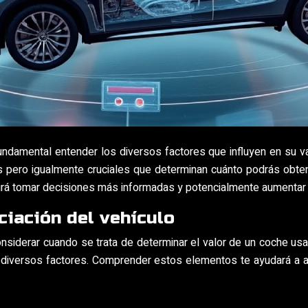
ndamental entender los diversos factores que influyen en su 
s pero igualmente cruciales que determinan cuánto podrás obte
ermitirá tomar decisiones más informadas y potencialmente aumenta
ciación del vehículo
siderar cuando se trata de determinar el valor de un coche usad
 diversos factores. Comprender estos elementos te ayudará a a