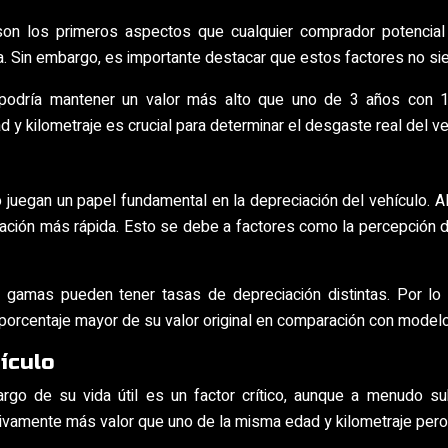
 son los primeros aspectos que cualquier comprador potencia
Sin embargo, es importante destacar que estos factores no siemp
podría mantener un valor más alto que uno de 3 años con 1
d y kilometraje es crucial para determinar el desgaste real del ve
o juegan un papel fundamental en la depreciación del vehículo.
ación más rápida. Esto se debe a factores como la percepción de 
gamas pueden tener tasas de depreciación distintas. Por lo 
porcentaje mayor de su valor original en comparación con mode
ículo
argo de su vida útil es un factor crítico, aunque a menudo su
tivamente más valor que uno de la misma edad y kilometraje pero