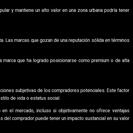
ular y mantiene un alto valor en una zona urbana podría tener
nta. Las marcas que gozan de una reputación sólida en términos
Una marca que ha logrado posicionarse como premium o de alta
epciones subjetivas de los compradores potenciales. Este factor
tilo de vida o estatus social.
en el mercado, incluso si objetivamente no ofrece ventajas
es del comprador puede tener un impacto sustancial en su valor