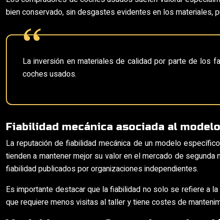
bien conservado, sin desgastes evidentes en los materiales, pu
La inversión en materiales de calidad por parte de los f
coches usados.
Fiabilidad mecánica asociada al modelo
La reputación de fiabilidad mecánica de un modelo específico
tienden a mantener mejor su valor en el mercado de segunda ma
fiabilidad publicados por organizaciones independientes.
Es importante destacar que la fiabilidad no solo se refiere a l
que requiere menos visitas al taller y tiene costes de manteni