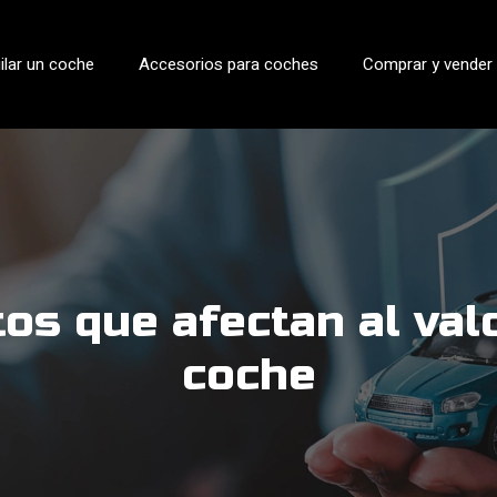
ilar un coche
Accesorios para coches
Comprar y vender
tos que afectan al val
coche