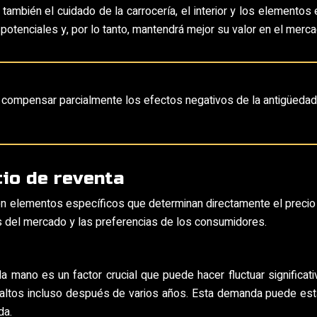
también el cuidado de la carrocería, el interior y los element
otenciales y, por lo tanto, mantendrá mejor su valor en el merca
 compensar parcialmente los efectos negativos de la antigüedad y
io de reventa
ten elementos específicos que determinan directamente el precio
 del mercado y las preferencias de los consumidores.
mano es un factor crucial que puede hacer fluctuar significat
altos incluso después de varios años. Esta demanda puede estar 
da.