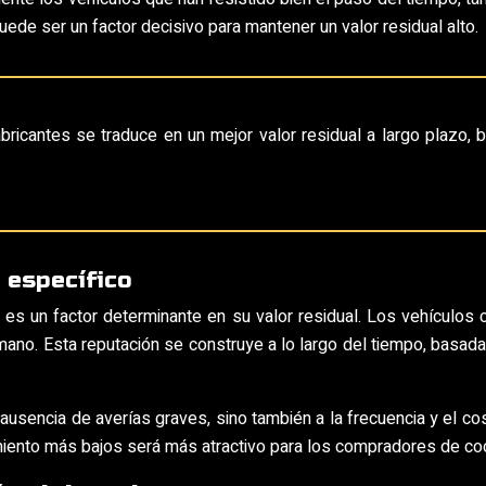
ede ser un factor decisivo para mantener un valor residual alto.
abricantes se traduce en un mejor valor residual a largo plazo
 específico
 es un factor determinante en su valor residual. Los vehículos
no. Esta reputación se construye a lo largo del tiempo, basada e
a ausencia de averías graves, sino también a la frecuencia y el 
miento más bajos será más atractivo para los compradores de coch