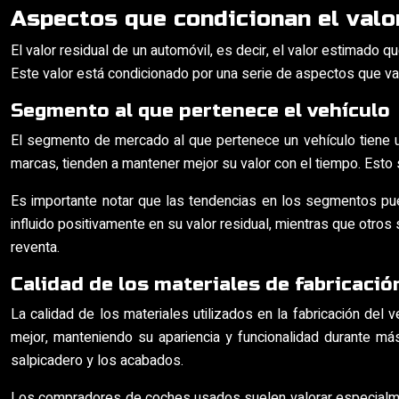
Aspectos que condicionan el valo
El valor residual de un automóvil, es decir, el valor estimado
Este valor está condicionado por una serie de aspectos que van
Segmento al que pertenece el vehículo
El segmento de mercado al que pertenece un vehículo tiene u
marcas, tienden a mantener mejor su valor con el tiempo. Esto 
Es importante notar que las tendencias en los segmentos pu
influido positivamente en su valor residual, mientras que ot
reventa.
Calidad de los materiales de fabricació
La calidad de los materiales utilizados en la fabricación del 
mejor, manteniendo su apariencia y funcionalidad durante más
salpicadero y los acabados.
Los compradores de coches usados suelen valorar especialmente