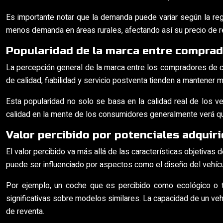
Es importante notar que la demanda puede variar según la reg
menos demanda en áreas rurales, afectando así su precio de r
Popularidad de la marca entre compra
La percepción general de la marca entre los compradores de co
de calidad, fiabilidad y servicio postventa tienden a mantener
Esta popularidad no solo se basa en la calidad real de los 
calidad en la mente de los consumidores generalmente verá qu
Valor percibido por potenciales adquir
El valor percibido va más allá de las características objetiva
puede ser influenciado por aspectos como el diseño del vehícul
Por ejemplo, un coche que es percibido como ecológico o t
significativas sobre modelos similares. La capacidad de un ve
de reventa.