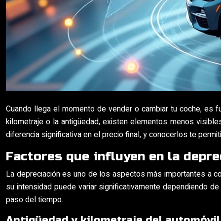
Cuando llega el momento de vender o cambiar tu coche, es fu
kilometraje o la antigüedad, existen elementos menos visible
diferencia significativa en el precio final, y conocerlos te p
Factores que influyen en la depre
La depreciación es uno de los aspectos más importantes a con
su intensidad puede variar significativamente dependiendo de
paso del tiempo.
Antigüedad y kilometraje del automóvil